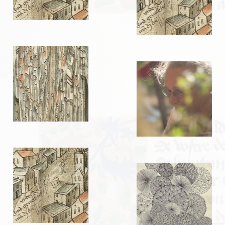
LIENS
Liens utiles
Liens des amis
CONTACT
CHAMBRE PRIVÉE
Orga Andilly 2015