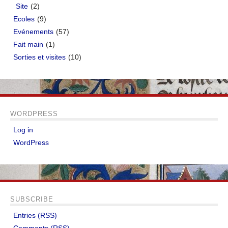
Site
(2)
Ecoles
(9)
Evénements
(57)
Fait main
(1)
Sorties et visites
(10)
WORDPRESS
Log in
WordPress
SUBSCRIBE
Entries (RSS)