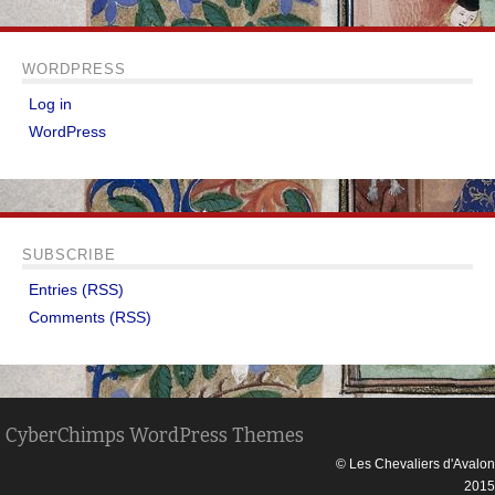
WORDPRESS
Log in
WordPress
SUBSCRIBE
Entries (RSS)
Comments (RSS)
CyberChimps WordPress Themes
© Les Chevaliers d'Avalon
2015