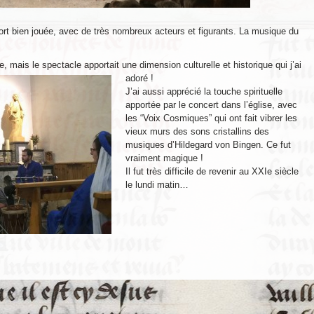
ort bien jouée, avec de très nombreux acteurs et figurants. La musique du
ve, mais le spectacle apportait une dimension culturelle et historique qui j’ai
adoré !
J’ai aussi apprécié la touche spirituelle
apportée par le concert dans l’église, avec
les “Voix Cosmiques” qui ont fait vibrer les
vieux murs des sons cristallins des
musiques d’Hildegard von Bingen. Ce fut
vraiment magique !
Il fut très difficile de revenir au XXIe siècle
le lundi matin…