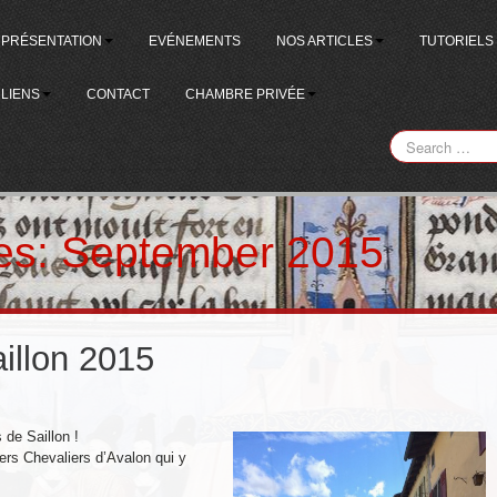
PRÉSENTATION
EVÉNEMENTS
NOS ARTICLES
TUTORIELS
LIENS
CONTACT
CHAMBRE PRIVÉE
es:
September 2015
illon 2015
 de Saillon !
ers Chevaliers d’Avalon qui y
.