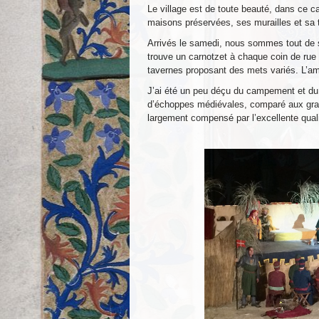
Le village est de toute beauté, dans ce c
maisons préservées, ses murailles et sa t
Arrivés le samedi, nous sommes tout de s
trouve un carnotzet à chaque coin de ru
tavernes proposant des mets variés. L’amb
J’ai été un peu déçu du campement et du 
d’échoppes médiévales, comparé aux gran
largement compensé par l’excellente qual