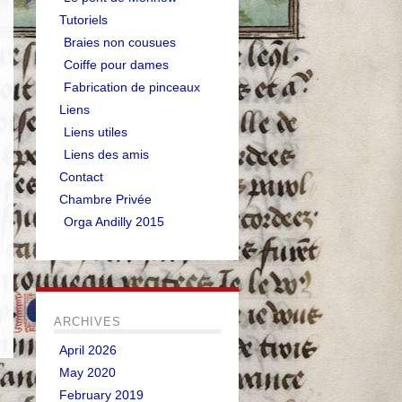
Tutoriels
Braies non cousues
Coiffe pour dames
Fabrication de pinceaux
Liens
Liens utiles
Liens des amis
Contact
Chambre Privée
Orga Andilly 2015
ARCHIVES
April 2026
May 2020
February 2019