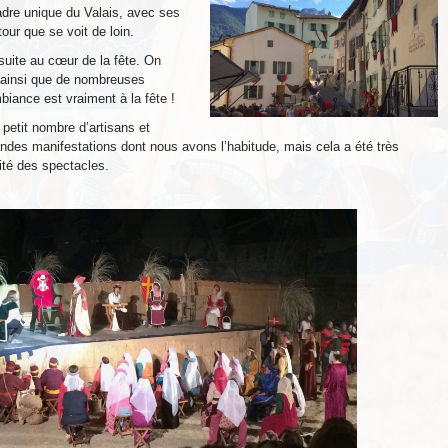
adre unique du Valais, avec ses
our que se voit de loin.
uite au cœur de la fête. On
e ainsi que de nombreuses
iance est vraiment à la fête !
petit nombre d’artisans et
des manifestations dont nous avons l’habitude, mais cela a été très
ité des spectacles.