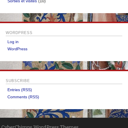
Sorties et visites
(10)
WORDPRESS
Log in
WordPress
SUBSCRIBE
Entries (RSS)
Comments (RSS)
CyberChimps WordPress Themes