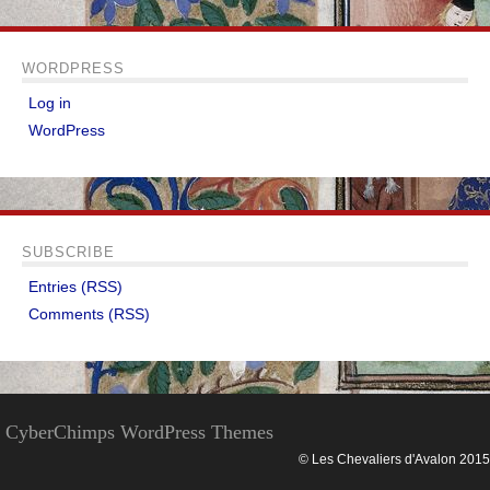
WORDPRESS
Log in
WordPress
SUBSCRIBE
Entries (RSS)
Comments (RSS)
CyberChimps WordPress Themes
© Les Chevaliers d'Avalon 2015