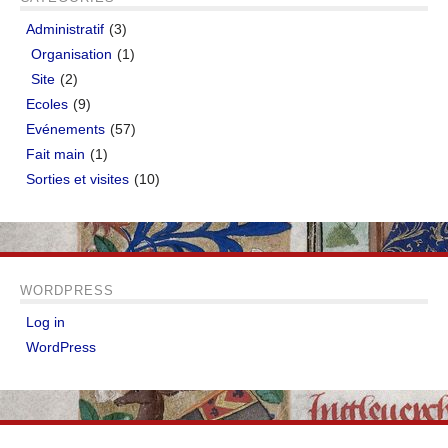
Administratif
(3)
Organisation
(1)
Site
(2)
Ecoles
(9)
Evénements
(57)
Fait main
(1)
Sorties et visites
(10)
WORDPRESS
Log in
WordPress