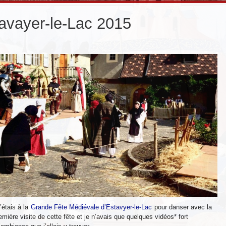
avayer-le-Lac 2015
’étais à la
Grande Fête Médiévale d’Estavyer-le-Lac
pour danser avec la
emière visite de cette fête et je n’avais que quelques vidéos* fort