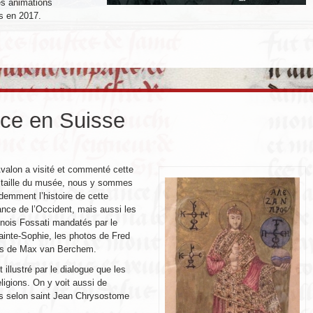
es animations
rs en 2017.
ce en Suisse
Avalon a visité et commenté cette
te taille du musée, nous y sommes
demment l’histoire de cette
sance de l’Occident, mais aussi les
inois Fossati mandatés par le
inte-Sophie, les photos de Fred
ns de Max van Berchem.
 illustré par le dialogue que les
ligions. On y voit aussi de
ies selon saint Jean Chrysostome