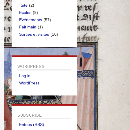
Site
(2)
Ecoles
(9)
Evénements
(57)
Fait main
(1)
Sorties et visites
(10)
WORDPRESS
Log in
WordPress
SUBSCRIBE
Entries (RSS)