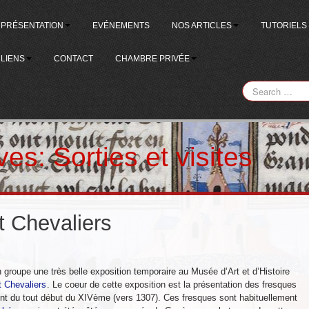
PRÉSENTATION
EVÉNEMENTS
NOS ARTICLES
TUTORIELS
LIENS
CONTACT
CHAMBRE PRIVÉE
ives:
Sorties et visites
t Chevaliers
 groupe une très belle exposition temporaire au Musée d’Art et d’Histoire
t Chevaliers
. Le coeur de cette exposition est la présentation des fresques
ent du tout début du XIVème (vers 1307). Ces fresques sont habituellement