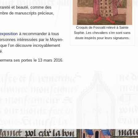
 rareté et beauté, comme des
ombre de manuscripts précieux,
Croquis de Fossatti relevé à Sainte
Sophie. Les chevaliers s’en sont sans
exposition
à recommander à tous
doute inspirés pour leurs signatures.
personnes intéressées par le Moyen-
 que l’on découvre incroyablement
é.
fermera ses portes le 13 mars 2016.