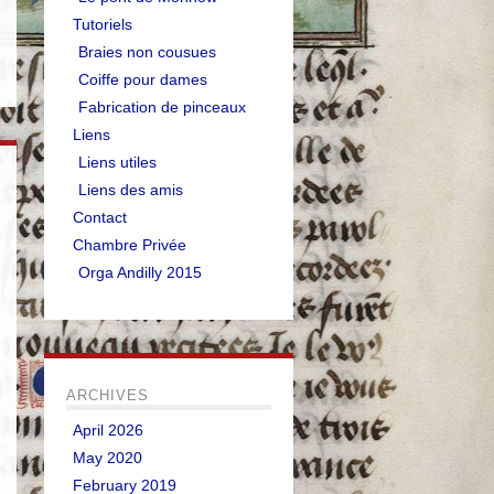
Tutoriels
Braies non cousues
Coiffe pour dames
Fabrication de pinceaux
Liens
Liens utiles
Liens des amis
Contact
Chambre Privée
Orga Andilly 2015
ARCHIVES
April 2026
May 2020
February 2019