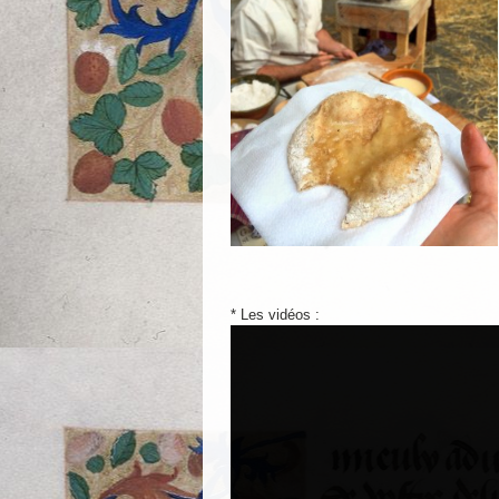
* Les vidéos :