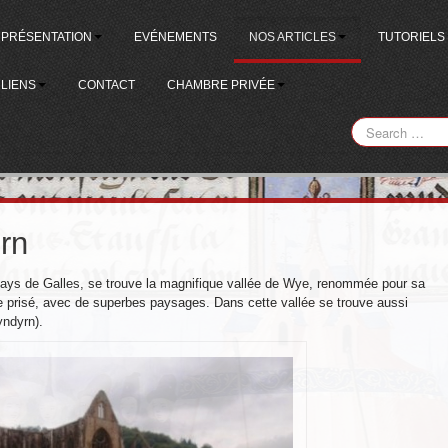
PRÉSENTATION
EVÉNEMENTS
NOS ARTICLES
TUTORIELS
LIENS
CONTACT
CHAMBRE PRIVÉE
rn
pays de Galles, se trouve la magnifique vallée de Wye, renommée pour sa
e prisé, avec de superbes paysages. Dans cette vallée se trouve aussi
yndyrn).