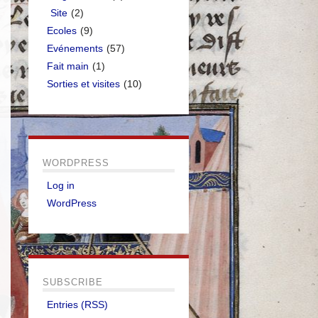
Site
(2)
Ecoles
(9)
Evénements
(57)
Fait main
(1)
Sorties et visites
(10)
WORDPRESS
Log in
WordPress
SUBSCRIBE
Entries (RSS)