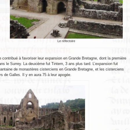
Le réfectoire
e contribué à favoriser leur expansion en Grande Bretagne, dont la première
s le Surrey. La deuxième fut Tintern, 3 ans plus tard. L’expansion fut
quantaine de monastères cisterciens en Grande Bretagne, et les cisterciens
ys de Galles. Il y en aura 75 à leur apogée.