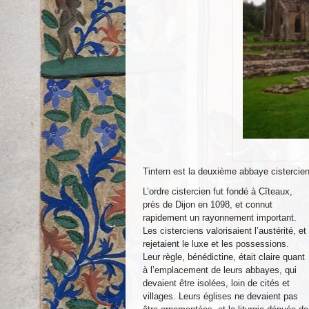
Tintern est la deuxième abbaye cistercie
L’ordre cistercien fut fondé à Cîteaux,
près de Dijon en 1098, et connut
rapidement un rayonnement important.
Les cisterciens valorisaient l’austérité, et
rejetaient le luxe et les possessions.
Leur règle, bénédictine, était claire quant
à l’emplacement de leurs abbayes, qui
devaient être isolées, loin de cités et
villages. Leurs églises ne devaient pas