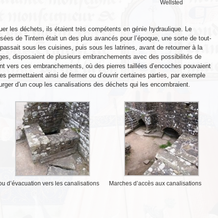
Wellsted
cuer les déchets, ils étaient très compétents en génie hydraulique. Le
ées de Tintern était un des plus avancés pour l’époque, une sorte de tout-
, passait sous les cuisines, puis sous les latrines, avant de retourner à la
larges, disposaient de plusieurs embranchements avec des possibilités de
nt vers ces embranchements, où des pierres taillées d’encoches pouvaient
 permettaient ainsi de fermer ou d’ouvrir certaines parties, par exemple
urger d’un coup les canalisations des déchets qui les encombraient.
ou d’évacuation vers les canalisations
Marches d’accès aux canalisations