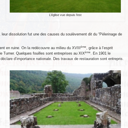
L’église vue depuis l’est
), leur dissolution fut une des causes du soulèvement dit du “Pèlerinage de
ème
nt en ruine. On la redécouvre au milieu du XVIII
, grâce à l’esprit
ème
de Turner. Quelques fouilles sont entreprises au XIX
. En 1901 le
 déclare d’importance nationale. Des travaux de restauration sont entrepris.