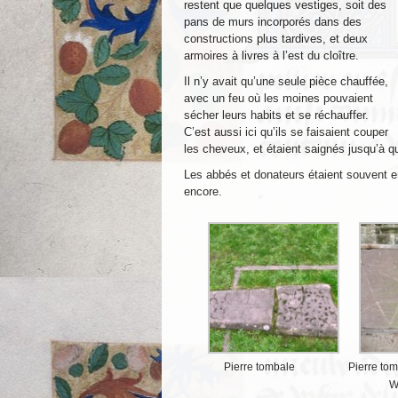
restent que quelques vestiges, soit des
pans de murs incorporés dans des
constructions plus tardives, et deux
armoires à livres à l’est du cloître.
Il n’y avait qu’une seule pièce chauffée,
avec un feu où les moines pouvaient
sécher leurs habits et se réchauffer.
C’est aussi ici qu’ils se faisaient couper
les cheveux, et étaient saignés jusqu’à qu
Les abbés et donateurs étaient souvent e
encore.
Pierre tombale
Pierre tom
W