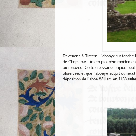
Revenons à Tintern. L’abbaye fut fondée l
de Chepstow. Tintern prospéra rapidement
ou rénovés. Cette croissance rapide peut a
observée, et que l’abbaye acquit ou reçut 
déposition de l’abbé William en 1138 suite