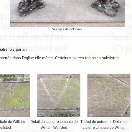
Vestiges de colonnes
atre fois par an.
nterrés dans l’église elle-même. Certaines pierres tombales subsistent
bale de William
Détail de la pierre tombale de
Triskel de poissons. Détail de
ellsted
William Wellsted
la pierre tombale de William