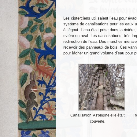
Les cisterciens utilisaient l’eau pour éva
système de canalisations pour les eaux us
à-l’égout. L’eau était prise dans la rivière
rivière en aval. Les canalisations, très 
redirection de l’eau. Des marches menaie
recevoir des panneaux de bois. Ces vannes
pour lâcher un grand volume d’eau pour p
Canalisation. A l’origine elle était
Tr
couverte.