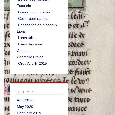
Tutoriels
Braies non cousues
Coiffe pour dames
Fabrication de pinceaux
Liens
Liens utiles
Liens des amis
Contact
Chambre Privée
Orga Andilly 2015
ARCHIVES
April 2026
May 2020
February 2019